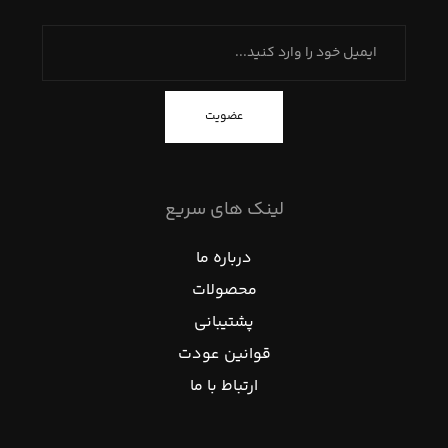
عضویت
لینک های سریع
درباره ما
محصولات
پشتیبانی
قوانین عودت
ارتباط با ما