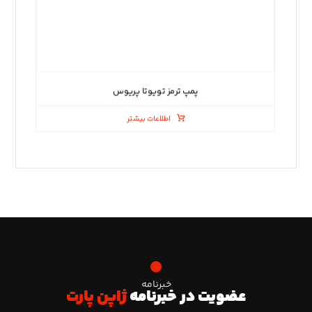
پمپ ترمز تویوتا پریوس
اطلاعات بیشتر
خبرنامه
عضویت در خبرنامه
ژاپن پارت