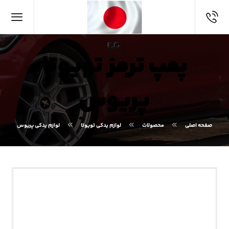
پمپ ترمز تویوتا
پریوس
صفحه اصلی
محصولات
لوازم یدکی تویوتا
لوازم یدکی پریوس