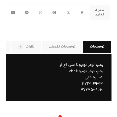
توضیحات
توضیحات تکمیلی
نظرات
راه
۰
پمپ ترمز تویوتا سی اچ آر
پمپ ترمز تویوتا chr
شماره فنی:
۴۷۲۰۱F۹۰۲۰
۴۷۲۷۵۰۹۰۱۰