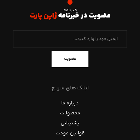
خبرنامه
عضویت در خبرنامه
ژاپن پارت
عضویت
لینک های سریع
درباره ما
محصولات
پشتیبانی
قوانین عودت