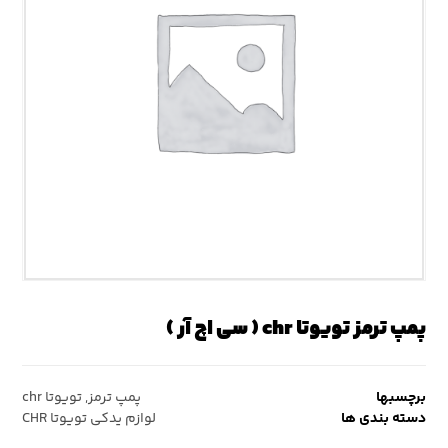
پمپ ترمز تویوتا chr ( سی اچ آر )
برچسبها
پمپ ترمز
,
تویوتا chr
دسته بندی ها
لوازم یدکی تویوتا CHR