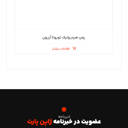
پمپ هیدرولیک تویوتا آریون
اطلاعات بیشتر
خبرنامه
عضویت در خبرنامه
ژاپن پارت