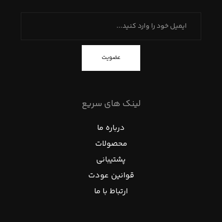
عضویت
لینک های سریع
درباره ما
محصولات
پشتیبانی
قوانین عودت
ارتباط با ما