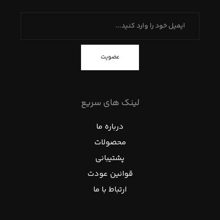
عضویت
لینک های سریع
درباره ما
محصولات
پشتیبانی
قوانین عودت
ارتباط با ما