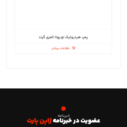
پمپ هیدرولیک تویوتا کمری گرند
اطلاعات بیشتر
خبرنامه
عضویت در خبرنامه
ژاپن پارت