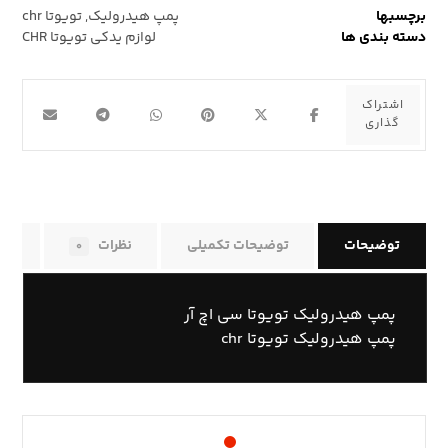
برچسبها
پمپ هیدرولیک
,
تویوتا chr
دسته بندی ها
لوازم یدکی تویوتا CHR
توضیحات
توضیحات تکمیلی
نظرات
راه
۰
پمپ هیدرولیک تویوتا سی اچ آر
پمپ هیدرولیک تویوتا chr