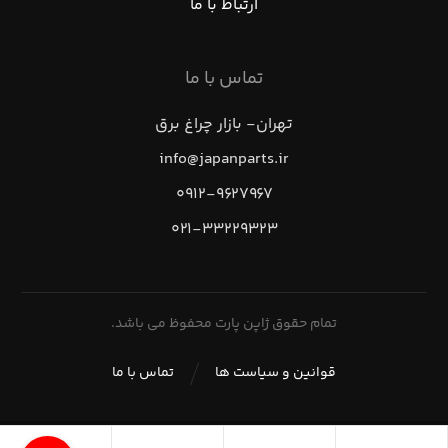
ارتباط با ما
تماس با ما
تهران- بازار چراغ برق
info@japanparts.ir
۰۹۱۲-۹۶۲۷۹۶۷
۰۲۱-۳۳۲۲۹۳۲۳
تمام حقوق ژاپن پارت محفوظ می باشد.
قوانین و سیاست ها
تماس با ما