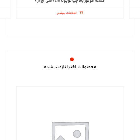
دسته موتور بالا چپ تویوتا chr ( سی اچ آر )
اطلاعات بیشتر
محصولات اخیرا بازدید شده