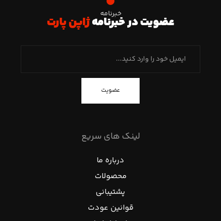
خبرنامه
عضویت در خبرنامه
ژاپن پارت
عضویت
لینک های سریع
درباره ما
محصولات
پشتیبانی
قوانین عودت