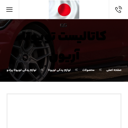
کاتالیست تویوتا
آریون
صفحه اصلی
محصولات
لوازم یدکی تویوتا
لوازم یدکی تویوتا پرادو