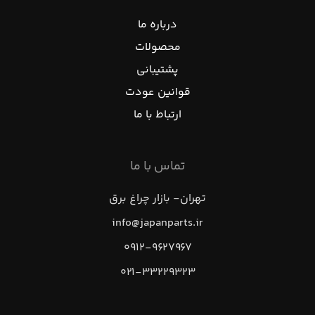
درباره ما
محصولات
پشتیبانی
قوانین عودت
ارتباط با ما
تماس با ما
تهران- بازار چراغ برق
info@japanparts.ir
۰۹۱۲-۹۶۲۷۹۶۷
۰۲۱-۳۳۲۲۹۳۲۳