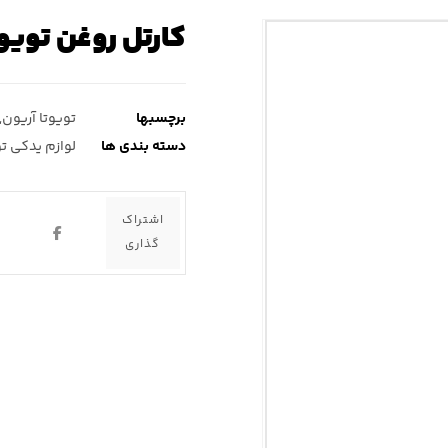
کارتل روغن تویوت
برچسبها
تویوتا آریون
,
دسته بندی ها
لوازم یدکی تو