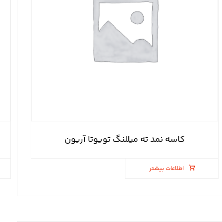
کاسه نمد ته میللنگ تویوتا آریون
اطلاعات بیشتر