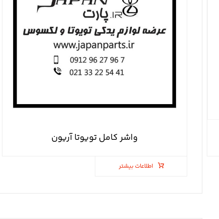
واشر کامل تویوتا آریون
اطلاعات بیشتر