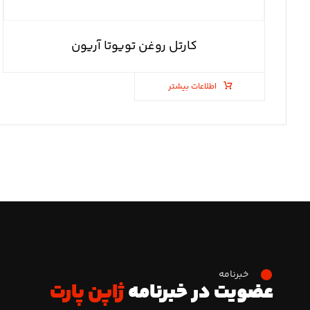
کارتل روغن تویوتا آریون
اطلاعات بیشتر
خبرنامه
عضویت در خبرنامه
ژاپن پارت