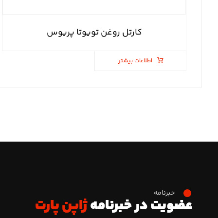
کارتل روغن تویوتا پریوس
اطلاعات بیشتر
خبرنامه
عضویت در خبرنامه
ژاپن پارت