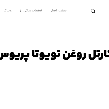
صفحه اصلی
قطعات یدکی
وبلاگ
ارتل روغن تویوتا پریوس
فحه اصلی
محصولات
لوازم یدکی تویوتا
لوازم یدکی پریوس