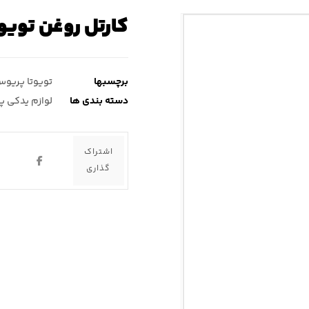
کارتل روغن تویو
برچسبها
تویوتا پریو
دسته بندی ها
لوازم یدکی 