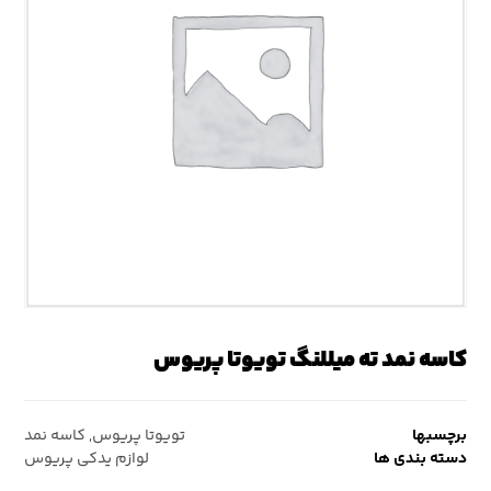
کاسه نمد ته میللنگ تویوتا پریوس
برچسبها
تویوتا پریوس
,
کاسه نمد
دسته بندی ها
لوازم یدکی پریوس