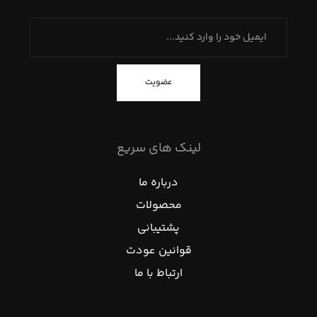
عضویت
لینک های سریع
درباره ما
محصولات
پشتیبانی
قوانین عودت
ارتباط با ما