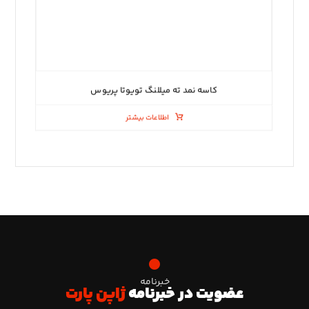
کاسه نمد ته میللنگ تویوتا پریوس
اطلاعات بیشتر
خبرنامه
عضویت در خبرنامه
ژاپن پارت