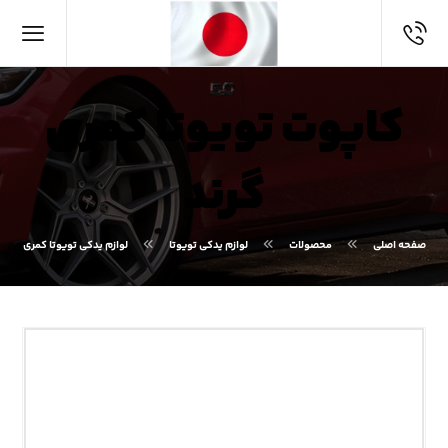
کاپوت تویوتا کمری
گرند
صفحه اصلی
محصولات
لوازم یدکی تویوتا
لوازم یدکی تویوتا کمری