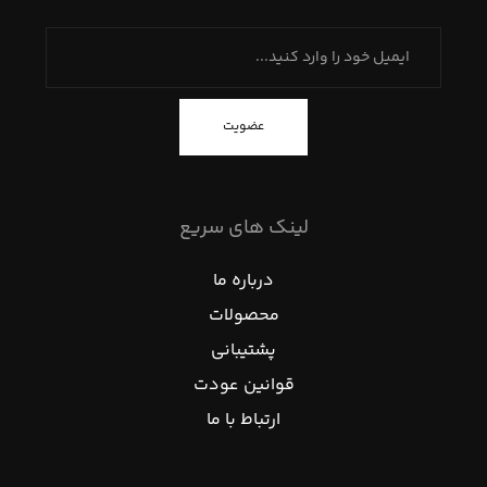
عضویت
لینک های سریع
درباره ما
محصولات
پشتیبانی
قوانین عودت
ارتباط با ما