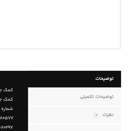
توضیحات
کمک جل
توضیحات تکمیلی
کمک جلو
شماره 
نظرات
۰
۸۰۵۷۷
۰۸۰۲۹۷