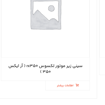
سینی زیر موتور لکسوس rx۳۵۰ ( آر ایکس
۳۵۰ )
اطلاعات بیشتر