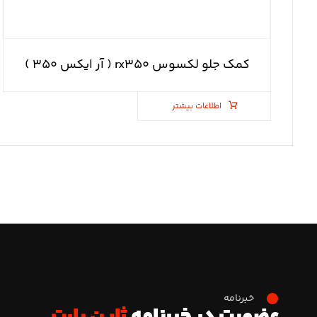
کمک جلو لکسوس rx۳۵۰ ( آر ایکس ۳۵۰ )
اطلاعات بیشتر
خبرنامه