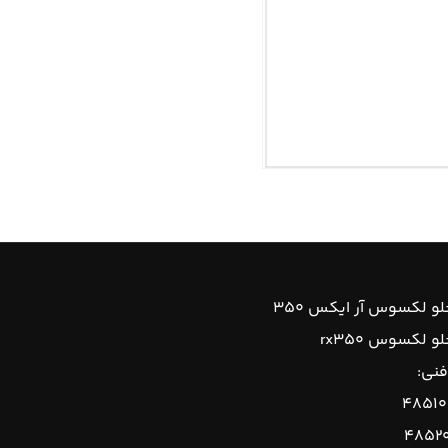
و لکسوس آر ایکس ۳۵۰
 لکسوس rx۳۵۰
فنی:
۴۸۵۱۰
۴۸۵۲