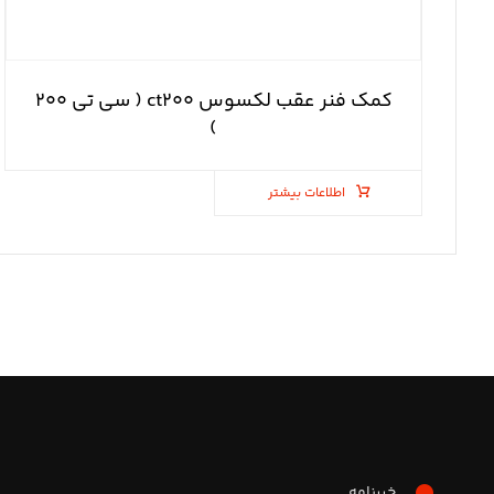
کمک فنر عقب لکسوس ct۲۰۰ ( سی تی ۲۰۰
)
اطلاعات بیشتر
خبرنامه