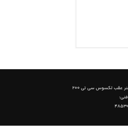
ر عقب لکسوس سی تی ۲۰۰
فنی:
۴۸۵۳۰