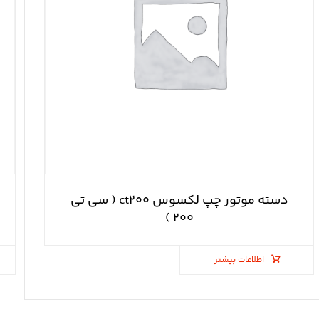
دسته موتور چپ لکسوس ct۲۰۰ ( سی تی
۲۰۰ )
اطلاعات بیشتر