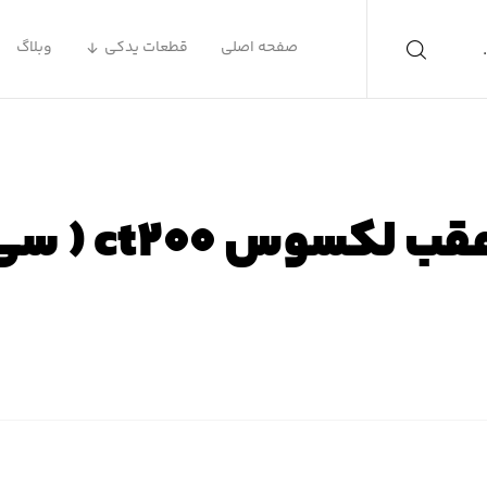
صفحه اصلی
قطعات یدکی
وبلاگ
س ct۲۰۰ ( سی تی ۲۰۰ )
 اصلی
محصولات
لوازم یدکی لکسوس
لوازم یدکی لکسوس T