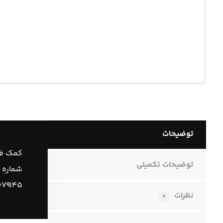
توضیحات
کمک فن
توضیحات تکمیلی
شماره 
۷۹۱۴۵
نظرات
۰