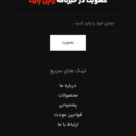
عضویت در خبرنامه
ژاپن پارت
عضویت
لینک های سریع
درباره ما
محصولات
پشتیبانی
قوانین عودت
ارتباط با ما