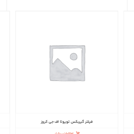
فیلتر گیربکس تویوتا اف جی کروز
اطلاعات بیشتر