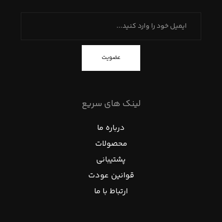
عضویت
لینک های سریع
درباره ما
محصولات
پشتیبانی
قوانین عودت
ارتباط با ما