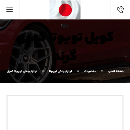
کویل تویوتا کمری
گرند
صفحه اصلی
محصولات
لوازم یدکی تویوتا
لوازم یدکی تویوتا کمری