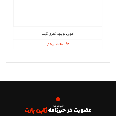
کویل تویوتا کمری گرند
اطلاعات بیشتر
خبرنامه
عضویت در خبرنامه
ژاپن پارت