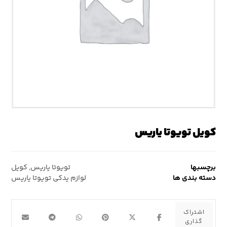
کویل تویوتا یاریس
برچسبها
تویوتا یاریس
,
کویل
دسته بندی ها
لوازم یدکی تویوتا یاریس