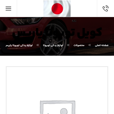
کویل تویوتا یاریس
صفحه اصلی
محصولات
لوازم یدکی تویوتا
لوازم یدکی تویوتا یاریس