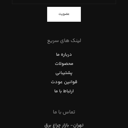
عضویت
لینک های سریع
درباره ما
محصولات
پشتیبانی
قوانین عودت
ارتباط با ما
تماس با ما
تهران- بازار چراغ برق