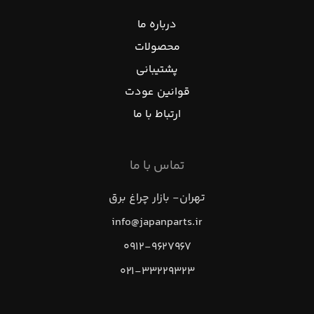
درباره ما
محصولات
پشتیبانی
قوانین عودت
ارتباط با ما
تماس با ما
تهران- بازار چراغ برق
info@japanparts.ir
۰۹۱۲-۹۶۲۷۹۶۷
۰۲۱-۳۳۲۲۹۳۲۳