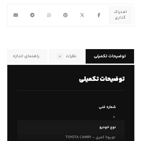
توضیحات تکمیلی
نظرات
راهنمای اندازه
۰
توضیحات تکمیلی
شماره فنی
۰
نوع خودرو
تویوتا کمری – TOYOTA CAMRY