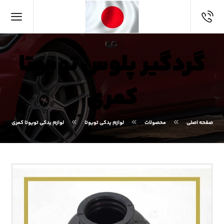
گردگیر پلوس تویوتا
کمری
صفحه اصلی
محصولات
لوازم یدکی تویوتا
لوازم یدکی تویوتا کمری