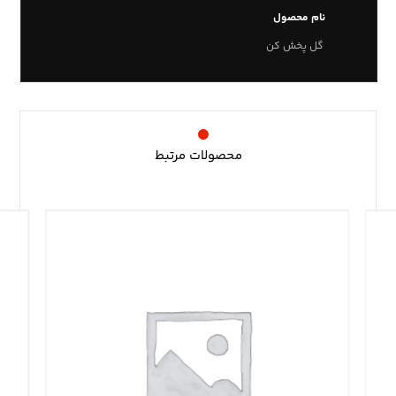
نام محصول
گل پخش کن
محصولات مرتبط