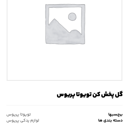
گل پخش کن تویوتا پریوس
برچسبها
تویوتا پریوس
دسته بندی ها
لوازم یدکی پریوس