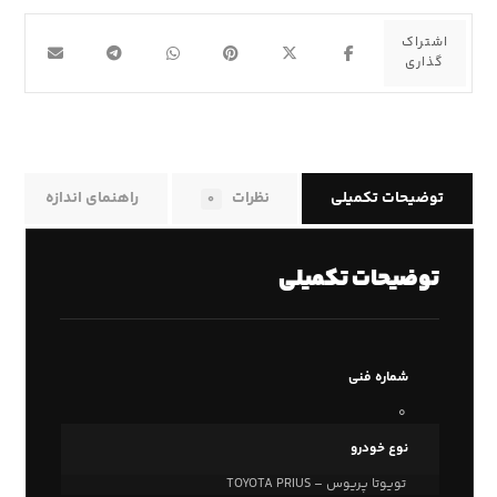
توضیحات تکمیلی
نظرات
راهنمای اندازه
۰
توضیحات تکمیلی
شماره فنی
۰
نوع خودرو
تویوتا پریوس – TOYOTA PRIUS