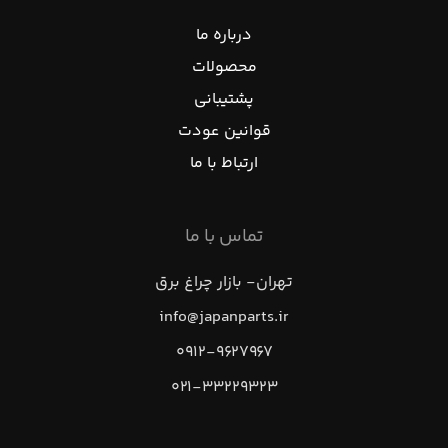
درباره ما
محصولات
پشتیبانی
قوانین عودت
ارتباط با ما
تماس با ما
تهران- بازار چراغ برق
info@japanparts.ir
۰۹۱۲-۹۶۲۷۹۶۷
۰۲۱-۳۳۲۲۹۳۲۳