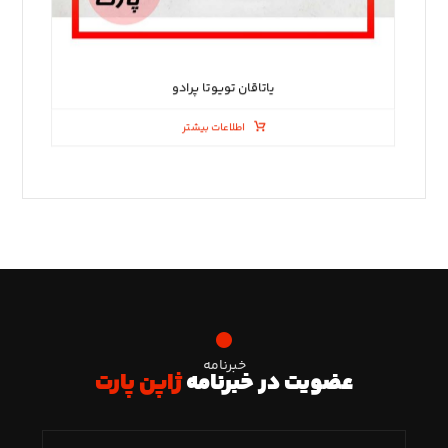
یاتاقان تویوتا پرادو
اطلاعات بیشتر
خبرنامه
عضویت در خبرنامه
ژاپن پارت