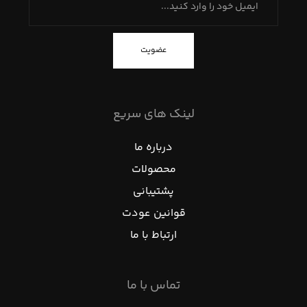
عضویت
لینک های سریع
درباره ما
محصولات
پشتیبانی
قوانین عودت
ارتباط با ما
تماس با ما