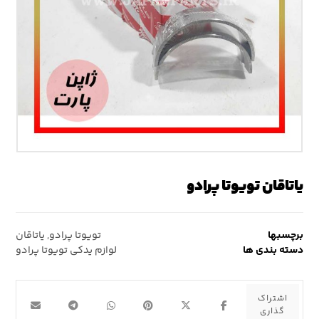
یاتاقان تویوتا پرادو
برچسبها
تویوتا پرادو
,
یاتاقان
دسته بندی ها
لوازم یدکی تویوتا پرادو