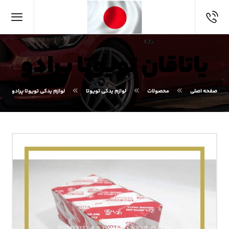
یاتاقان تویوتا پرادو
صفحه اصلی
محصولات
لوازم یدکی تویوتا
لوازم یدکی تویوتا پرادو