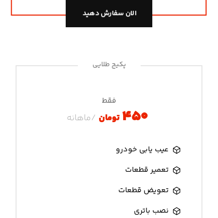
الان سفارش دهید
پکیج طلایی
فقط
۴۵۰
تومان
/ماهانه
عیب یابی خودرو
تعمیر قطعات
تعویض قطعات
نصب باتری