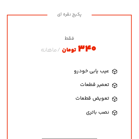
پکیج نقره ای
فقط
۳۴۰
تومان
/ماهانه
عیب یابی خودرو
تعمیر قطعات
تعویض قطعات
نصب باتری