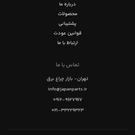
درباره ما
محصولات
پشتیبانی
قوانین عودت
ارتباط با ما
تماس با ما
تهران- بازار چراغ برق
info@japanparts.ir
۰۹۱۲-۹۶۲۷۹۶۷
۰۲۱-۳۳۲۲۹۳۲۳